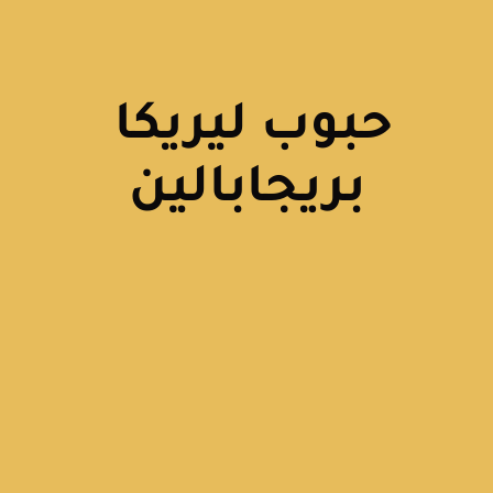
حبوب ليريكا 
بريجابالين