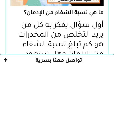
ما هي نسبة الشفاء من الإدمان؟
أول سؤال يفكر به كل من 
يريد التخلص من المخدرات 
هو كم تبلغ نسبة الشفاء 
من الإدمان وهل سيعود 
تواصل معنا بسرية
طبيعي بعد العلاج؟، وهذا 
السؤال يردده المدمن 
وأسرته دائمًا على الأطباء...
اقرأ أكثر